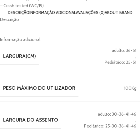
– Crash tested (WC/19).
DESCRIÇÃO
INFORMAÇÃO ADICIONAL
AVALIAÇÕES (0)
ABOUT BRAND
Descrição
Informação adicional
adulto: 36-51
LARGURA(CM)
,
Pediátrico: 25-51
PESO MÁXIMO DO UTILIZADOR
100Kg
adulto: 30-36-41-46
LARGURA DO ASSENTO
,
Pediátrico: 25-30-36-41-46