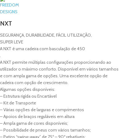
NXT
SEGURANÇA, DURABILIDADE, FÁCIL UTILIZAÇÃO,
SUPER LEVE
A NXT é uma cadeira com basculação de 450
.
A NXT permite múltiplas configurações proporcionando ao
utilizador o máximo conforto. Disponível em vários tamanhos
e com ampla gama de opções. Uma excelente opção de
cadeira com opção de crescimento.
Algumas opções disponíveis:
– Estrutura rigída ou Encartável
– Kit de Transporte
– Várias opções de larguras e comprimentos
– Apoios de braços reguláveis em altura
– Ampla gama de cores disponíveis;
– Possibilidade de pneus com vários tamanhos;
– Patins “swing-away” de 75º – 90º rebatíveis;