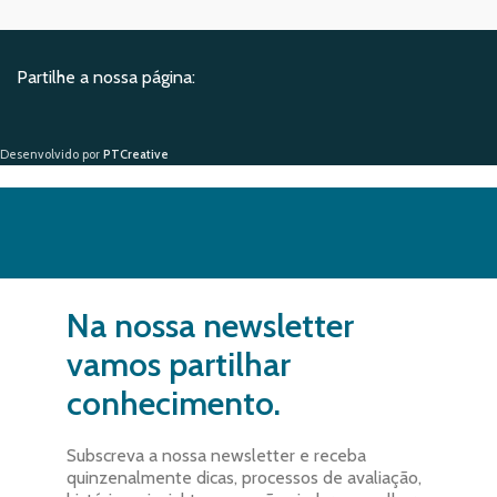
Partilhe a nossa página:
Desenvolvido por
PTCreative
Na nossa newsletter
vamos partilhar
conhecimento.
Subscreva a nossa newsletter e receba
quinzenalmente dicas, processos de avaliação,