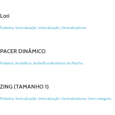
Lori
Pediatria
,
Verticalização
,
Verticalização
,
Verticalizadores
PACER DINÂMICO
Pediatria
,
Andarilhos
,
Andarilhos/Auxiliares de Marcha
ZING (TAMANHO 1)
Pediatria
,
Verticalização
,
Verticalização
,
Verticalizadores
,
Sem categoria