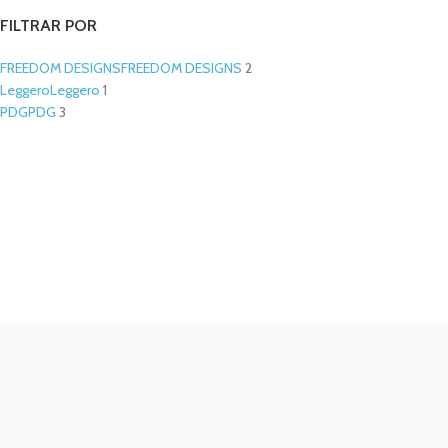
FILTRAR POR
FREEDOM DESIGNS
FREEDOM DESIGNS
2
Leggero
Leggero
1
PDG
PDG
3