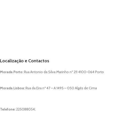
Localização e Contactos
Morada Porto:
Rua Antonio da Silva Marinho nº 211 4100-064 Porto
Morada Lisboa:
Rua da Eira nº 47 – A 1495 – 050 Algés de Cima
Telefone:
225088054;