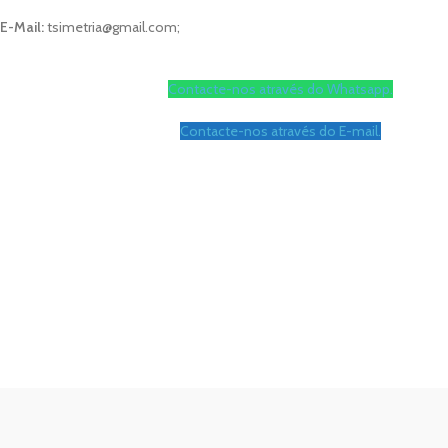
E-Mail:
tsimetria@gmail.com;
Contacte-nos através do Whatsapp.
Contacte-nos através do E-mail.