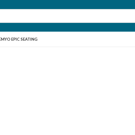
EMY
O EPIC SEATING