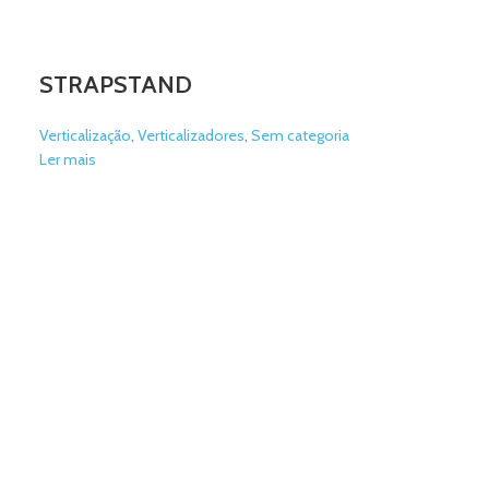
STRAPSTAND
Verticalização
,
Verticalizadores
,
Sem categoria
Ler mais