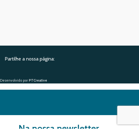
Partilhe a nossa página:
Desenvolvido por
PTCreative
Na nossa newsletter