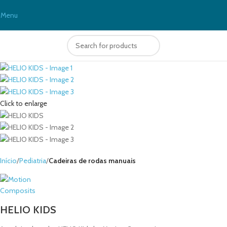
Menu
Click to enlarge
Início
Pediatria
Cadeiras de rodas manuais
HELIO KIDS