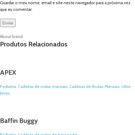
Guardar o meu nome, email e site neste navegador para a próxima vez
que eu comentar.
About brand
Produtos Relacionados
APEX
Pediatria
,
Cadeiras de rodas manuais
,
Cadeiras de Rodas Manuais
,
Ultra-
leves
Baffin Buggy
Pediatria
,
Cadeiras de rodas de transporte