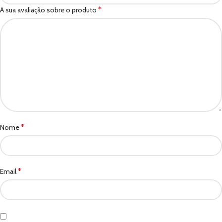
*
A sua avaliação sobre o produto
*
Nome
*
Email