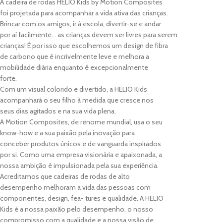
A cadeira de rodas HELIO Kids by Motion Composites
foi projetada para acompanhar a vida ativa das crianças.
Brincar com os amigos, ir à escola, divertir-se e andar
por aí facilmente… as crianças devem ser livres para serem
crianças! É por isso que escolhemos um design de fibra
de carbono que é incrivelmente leve e melhora a
mobilidade diária enquanto é excepcionalmente
forte.
Com um visual colorido e divertido, a HELIO Kids
acompanhará o seu filho à medida que cresce nos
seus dias agitados e na sua vida plena.
A Motion Composites, de renome mundial, usa o seu
know-how e a sua paixão pela inovação para
conceber produtos únicos e de vanguarda inspirados
por si. Como uma empresa visionária e apaixonada, a
nossa ambição é impulsionada pela sua experiência.
Acreditamos que cadeiras de rodas de alto
desempenho melhoram a vida das pessoas com
componentes, design, fea- tures e qualidade. A HELIO
Kids é a nossa paixão pelo desempenho, o nosso
compromisso com a qualidade e a nossa visão de