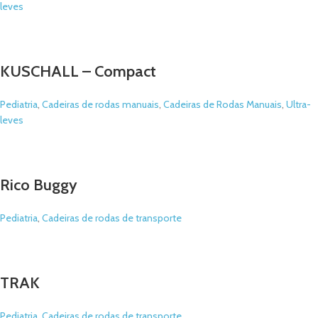
leves
KUSCHALL – Compact
Pediatria
,
Cadeiras de rodas manuais
,
Cadeiras de Rodas Manuais
,
Ultra-
leves
Rico Buggy
Pediatria
,
Cadeiras de rodas de transporte
TRAK
Pediatria
,
Cadeiras de rodas de transporte