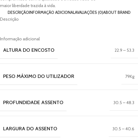
maior liberdade trazida à vida.
DESCRIÇÃO
INFORMAÇÃO ADICIONAL
AVALIAÇÕES (0)
ABOUT BRAND
Descrição
Informação adicional
ALTURA DO ENCOSTO
22.9 – 53.3
PESO MÁXIMO DO UTILIZADOR
79Kg
PROFUNDIDADE ASSENTO
30.5 – 48.3
LARGURA DO ASSENTO
30.5 – 40.6