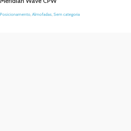
Meridian Wave CPW
Posicionamento
,
Almofadas
,
Sem categoria