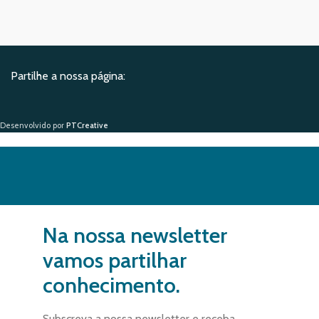
Partilhe a nossa página:
Desenvolvido por
PTCreative
Na nossa newsletter
vamos partilhar
conhecimento.
Subscreva a nossa newsletter e receba