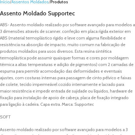
Início
Assentos Moldados
Produtos
Assento Moldado Supportec
ABS- Assento moldado realizado por software avançado para modelos a
3 dimensões através de scanner. confeção em placa rígida exterior em
ABS (material termoplástico rígido e leve com alguma flexibilidade e
resistência na absorção de impacto, muito comum na fabricação de
produtos moldados para usos diversos. Esta resina sintética
termoplástica pode assumir quaisquer formas e cores por moldagem
térmica a altas temperaturas e adição de pigmentos) com 2 camadas de
espuma para permitir acomodação das deformidades e eventuais
ajustes, com costuras internas para passagem de cinto pélvico e faixas
de colete, tecido impermeável cozido internamente e lacrado para
maior resistência e impedir entrada de sujidade ou líquidos, hardware de
fixação para instalação de apoio de cabeça, placa de fixação integrado
para ligação à cadeira. Capa extra. Marca: Supportec
SOFT
Assento moldado realizado por software avançado para modelos a 3