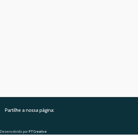
Partilhe a nossa página:
Desenvolvido por
PTCreative