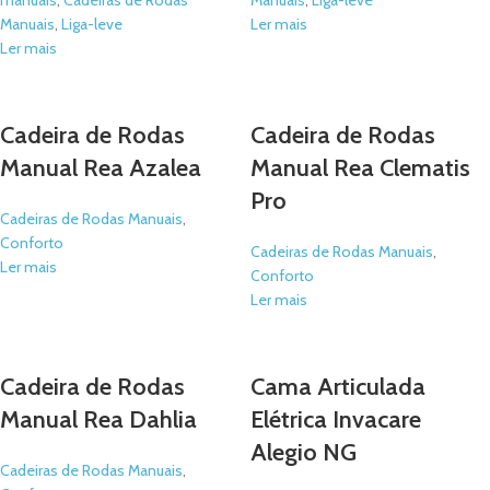
manuais
,
Cadeiras de Rodas
Manuais
,
Liga-leve
Manuais
,
Liga-leve
Ler mais
Ler mais
Cadeira de Rodas
Cadeira de Rodas
Manual Rea Azalea
Manual Rea Clematis
Pro
Cadeiras de Rodas Manuais
,
Conforto
Cadeiras de Rodas Manuais
,
Ler mais
Conforto
Ler mais
Cadeira de Rodas
Cama Articulada
Manual Rea Dahlia
Elétrica Invacare
Alegio NG
Cadeiras de Rodas Manuais
,