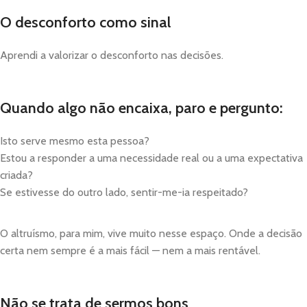
O desconforto como sinal ­
Aprendi a valorizar o desconforto nas decisões.
Quando algo não encaixa, paro e pergunto:
Isto serve mesmo esta pessoa?
Estou a responder a uma necessidade real ou a uma expectativa
criada?
Se estivesse do outro lado, sentir-me-ia respeitado?
O altruísmo, para mim, vive muito nesse espaço. Onde a decisão
certa nem sempre é a mais fácil — nem a mais rentável.
Não se trata de sermos bons