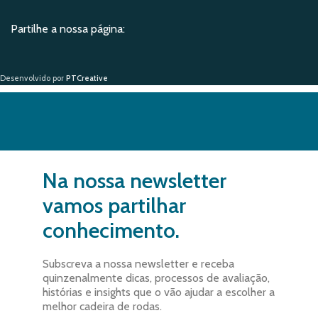
Partilhe a nossa página:
Desenvolvido por
PTCreative
Na nossa newsletter
vamos partilhar
conhecimento.
Subscreva a nossa newsletter e receba
quinzenalmente dicas, processos de avaliação,
histórias e insights que o vão ajudar a escolher a
melhor cadeira de rodas.